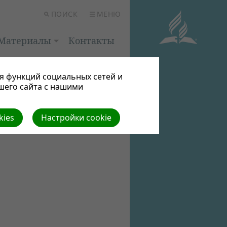
ПОИСК
МЕНЮ
Материалы
Контакты
я функций социальных сетей и
шего сайта с нашими
kies
Настройки cookie